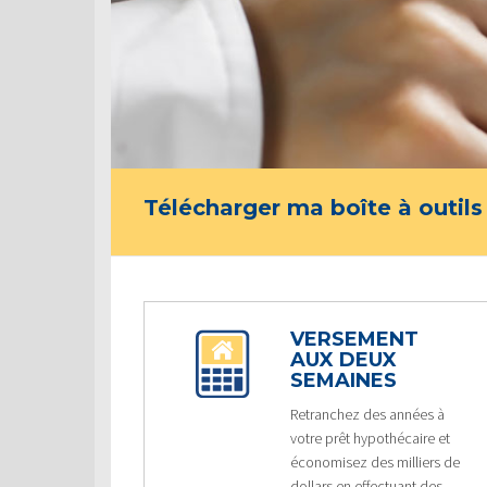
Télécharger ma boîte à outils
VERSEMENT
AUX DEUX
SEMAINES
Retranchez des années à
votre prêt hypothécaire et
économisez des milliers de
dollars en effectuant des