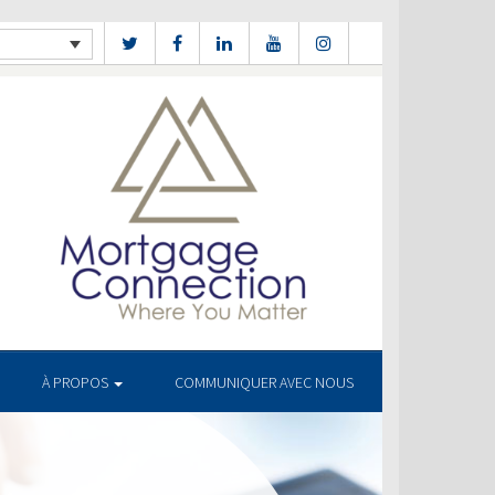
À PROPOS
COMMUNIQUER AVEC NOUS