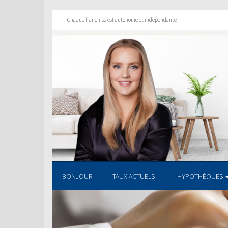
Chaque franchise est autonome et indépendante
BONJOUR
TAUX ACTUELS
HYPOTHÈQUES