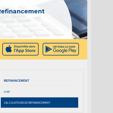
 Refinancement
REFINANCEMENT
CHIP
CALCULATEURS DE REFINANCEMENT